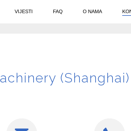
VIJESTI
FAQ
O NAMA
KO
chinery (Shanghai) 