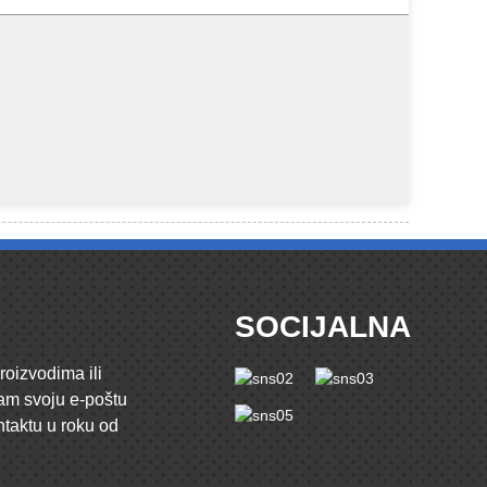
SOCIJALNA
roizvodima ili
nam svoju e-poštu
ntaktu u roku od