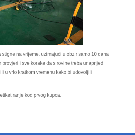
a stigne na vrijeme, uzimajući u obzir samo 10 dana
 provjerili sve korake da sirovine treba unaprijed
li u vrlo kratkom vremenu kako bi udovoljili
etiketiranje kod prvog kupca.