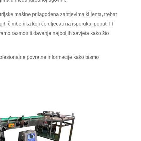
ustrijske mašine prilagođena zahtjevima klijenta, trebat
gih čimbenika koji će utjecati na isporuku, poput TT
amo razmotriti davanje najboljih savjeta kako što
rofesionalne povratne informacije kako bismo