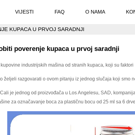
VIJESTI
FAQ
O NAMA
KO
NJE KUPACA U PRVOJ SARADNJI
biti poverenje kupaca u prvoj saradnji
 kupovine industrijskih mašina od stranih kupaca, koji su faktori
 željeli razgovarati o ovom pitanju iz jednog slučaja koji smo n
Cali je jednog od proizvođača u Los Angelesu, SAD, kompanija 
šine za označavanje boca za plastičnu bocu od 25 ml sa 6 drv