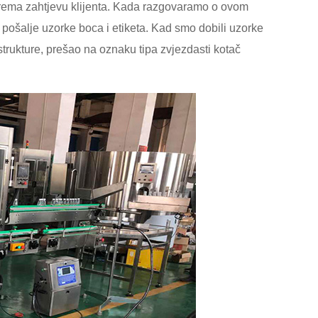
 prema zahtjevu klijenta. Kada razgovaramo o ovom
e pošalje uzorke boca i etiketa. Kad smo dobili uzorke
 strukture, prešao na oznaku tipa zvjezdasti kotač